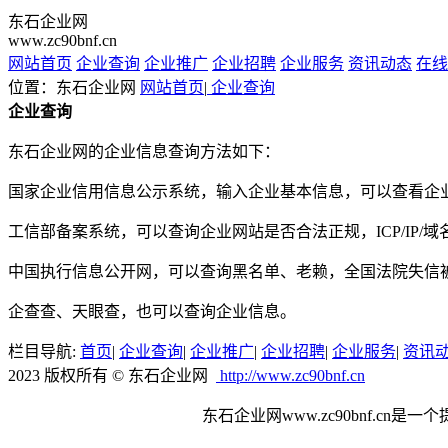
东石企业网
www.zc90bnf.cn
网站首页
企业查询
企业推广
企业招聘
企业服务
资讯动态
在线
位置：东石企业网
网站首页
|
企业查询
企业查询
东石企业网的企业信息查询方法如下：
国家企业信用信息公示系统，输入企业基本信息，可以查看企
工信部备案系统，可以查询企业网站是否合法正规，ICP/IP/
中国执行信息公开网，可以查询黑名单、老赖，全国法院失信
企查查、天眼查，也可以查询企业信息。
栏目导航:
首页
|
企业查询
|
企业推广
|
企业招聘
|
企业服务
|
资讯
2023 版权所有 © 东石企业网
http://www.zc90bnf.cn
东石企业网www.zc90bnf.